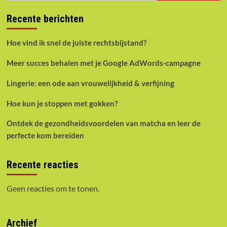
rechtsbijstand?
Recente berichten
Hoe vind ik snel de juiste rechtsbijstand?
Meer succes behalen met je Google AdWords-campagne
Lingerie: een ode aan vrouwelijkheid & verfijning
Hoe kun je stoppen met gokken?
Ontdek de gezondheidsvoordelen van matcha en leer de
perfecte kom bereiden
Recente reacties
Geen reacties om te tonen.
Archief