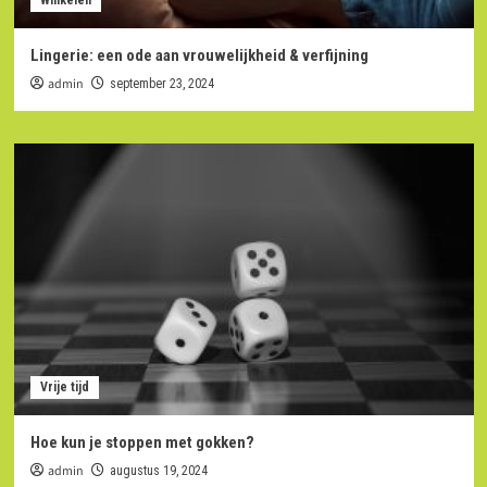
Winkelen
Lingerie: een ode aan vrouwelijkheid & verfijning
admin
september 23, 2024
Vrije tijd
Hoe kun je stoppen met gokken?
admin
augustus 19, 2024